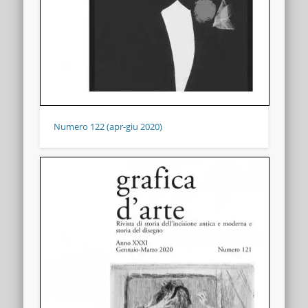
Numero 122 (apr-giu 2020)