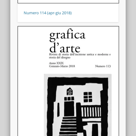
Numero 114 (apr-giu 2018)