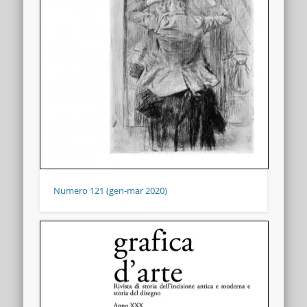
Numero 121 (gen-mar 2020)