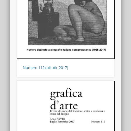
Numero 112 (ott-dic 2017)