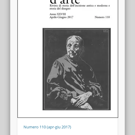
Numero 110 (apr-giu 2017)