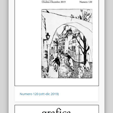
Numero 120 (ott-dic 2019)