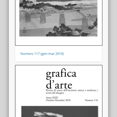
Numero 117 (gen-mar 2019)