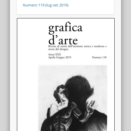
Numero 119 (lug-set 2019)