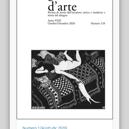
Numero 124 (ott-dic 2020)