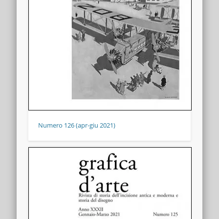
Numero 126 (apr-giu 2021)