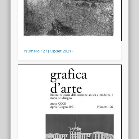
Numero 127 (lug-set 2021)