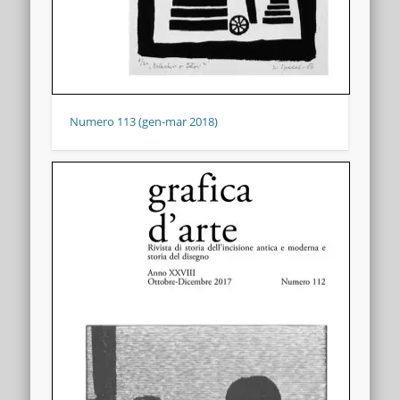
Numero 113 (gen-mar 2018)