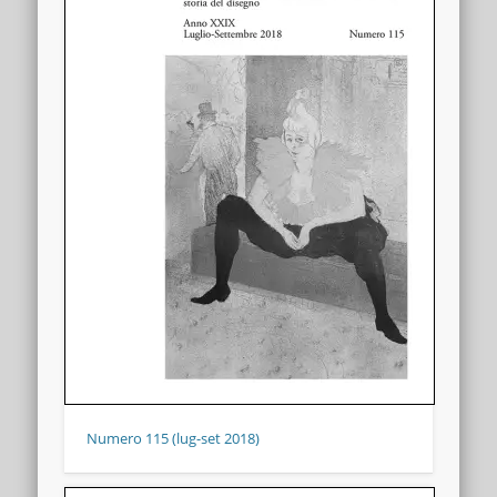
Numero 115 (lug-set 2018)