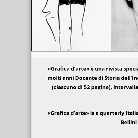
«Grafica d’arte» è una rivista specia
molti anni Docente di Storia dell’In
(ciascuno di 52 pagine), intervall
«Grafica d’arte» is a quarterly Ita
Bellin