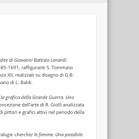
edite di Giovanni Battista Lenardi
:
 1685-1691, raffiguranti S. Tommaso
o XII, realizzati su disegno di G.B.
ano di L. Baldi.
 e la grafica della Grande Guerra. Uno
concezione dell’arte di R. Giolli analizzata
i pittori e grafici attivi nel periodo della
caluga: cherchez le femme.
Una possibile