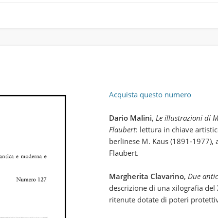
Acquista questo numero
Dario Malini
,
Le illustrazioni di 
Flaubert
: lettura in chiave artisti
berlinese M. Kaus (1891-1977), af
Flaubert.
Margherita Clavarino
,
Due antic
descrizione di una xilografia del 
ritenute dotate di poteri protetti