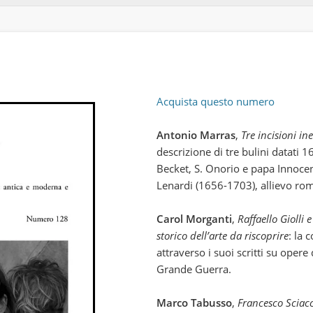
Acquista questo numero
Antonio Marras
,
Tre incisioni in
descrizione di tre bulini datati
Becket, S. Onorio e papa Innocenz
Lenardi (1656-1703), allievo rom
Carol Morganti
,
Raffaello Giolli
storico dell’arte da riscoprire
: la 
attraverso i suoi scritti su opere d
Grande Guerra.
Marco Tabusso
,
Francesco Sciac