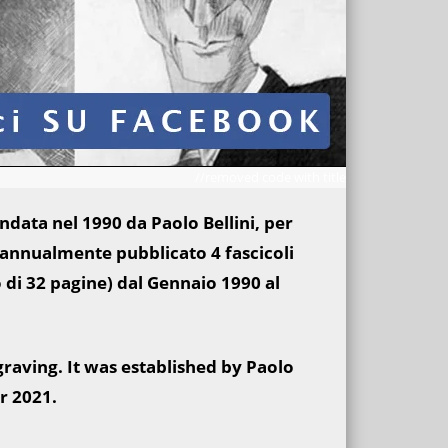
//removed code with title
fondata nel 1990 da Paolo Bellini, per
ha annualmente pubblicato 4 fascicoli
o di 32 pagine) dal Gennaio 1990 al
graving. It was established by Paolo
r 2021.