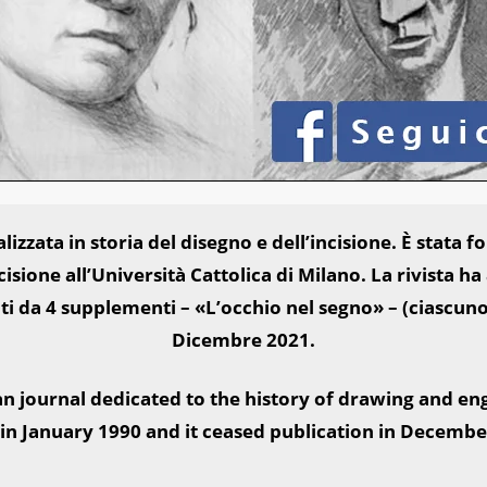
lizzata in storia del disegno e dell’incisione. È stata 
cisione all’Università Cattolica di Milano. La rivista 
ati da 4 supplementi – «L’occhio nel segno» – (ciascun
Dicembre 2021.
lian journal dedicated to the history of drawing and en
i in January 1990 and it ceased publication in Decembe