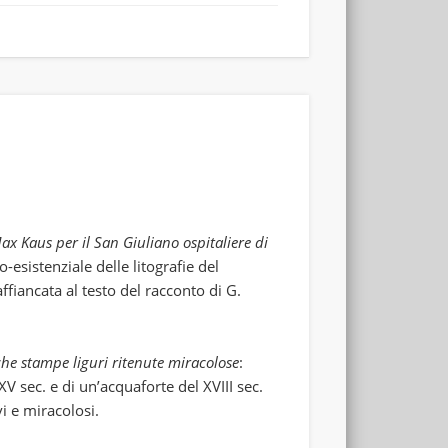
Max Kaus per il San Giuliano ospitaliere di
co-esistenziale delle litografie del
fiancata al testo del racconto di G.
he stampe liguri ritenute miracolose
:
XV sec. e di un’acquaforte del XVIII sec.
vi e miracolosi.