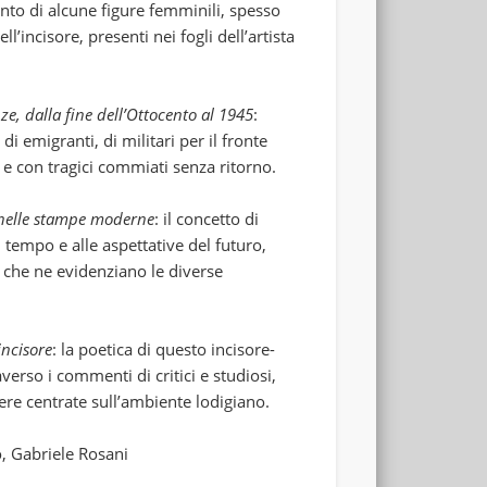
to di alcune figure femminili, spesso
l’incisore, presenti nei fogli dell’artista
e, dalla fine dell’Ottocento al 1945
:
i emigranti, di militari per il fronte
 e con tragici commiati senza ritorno.
a nelle stampe moderne
: il concetto di
 tempo e alle aspettative del futuro,
 che ne evidenziano le diverse
ncisore
: la poetica di questo incisore-
verso i commenti di critici e studiosi,
ere centrate sull’ambiente lodigiano.
o, Gabriele Rosani