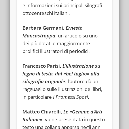
e informazioni sui principali silografi
ottocenteschi italiani.
Barbara Germani,
Ernesto
Mancastroppa
: un articolo su uno
dei più dotati e maggiormente
prolifici illustratori di periodici.
Francesco Parisi,
L’illustrazione su
legno di testa, dal «bel taglio» alla
silografia originale
: l’autore dà un
ragguaglio sulle illustrazioni dei libri,
in particolare
I Promessi Sposi
.
Matteo Chiarelli,
Le «Gemme d’Arti
Italiane»
: viene presentata in questo
testo una collana apparsa negli anni