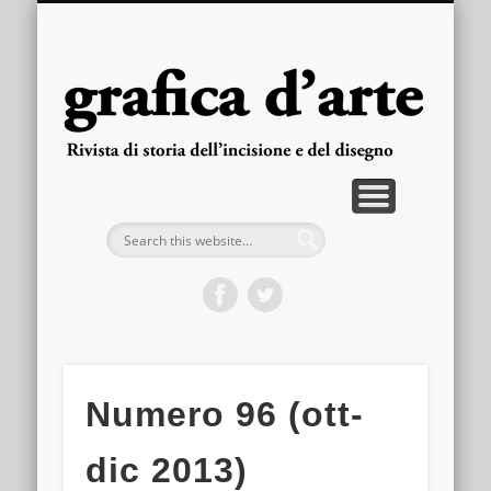
PUBBLICAZIONI
ARRETRATI
LA RIVISTA
FASCICOLI
CONTATTI
HOME
gra
d'
Numero 96 (ott-
dic 2013)