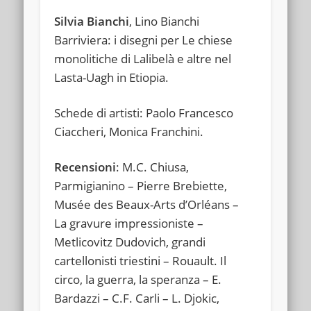
Silvia Bianchi
, Lino Bianchi
Barriviera: i disegni per Le chiese
monolitiche di Lalibelà e altre nel
Lasta-Uagh in Etiopia.
Schede di artisti: Paolo Francesco
Ciaccheri, Monica Franchini.
Recensioni
: M.C. Chiusa,
Parmigianino – Pierre Brebiette,
Musée des Beaux-Arts d’Orléans –
La gravure impressioniste –
Metlicovitz Dudovich, grandi
cartellonisti triestini – Rouault. Il
circo, la guerra, la speranza – E.
Bardazzi – C.F. Carli – L. Djokic,