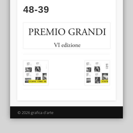
48-39
© 2026 grafica d'arte